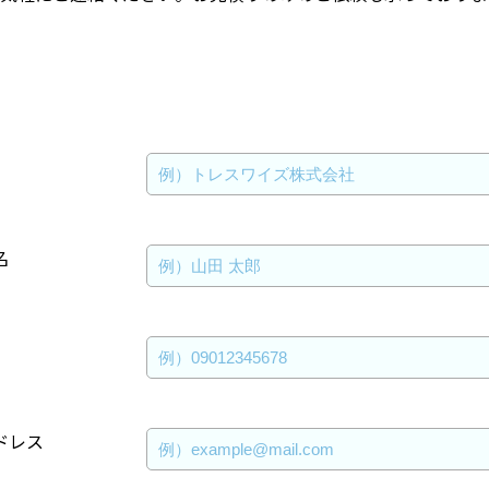
名
ドレス