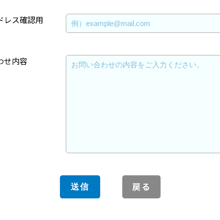
ドレス確認用
わせ内容
戻る